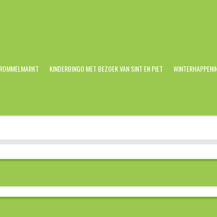
 ROMMELMARKT
KINDERBINGO MET BEZOEK VAN SINT EN PIET
WINTERHAPPENI