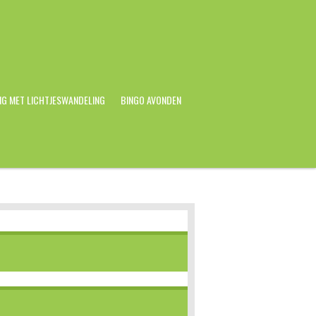
NG MET LICHTJESWANDELING
BINGO AVONDEN