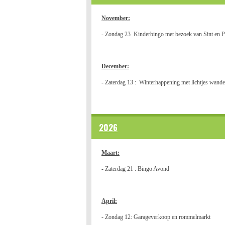
November:
- Zondag 23 Kinderbingo met bezoek van Sint en P
December:
- Zaterdag 13 : Winterhappening met lichtjes wande
2026
Maart:
- Zaterdag 21 : Bingo Avond
April:
- Zondag 12: Garageverkoop en rommelmarkt